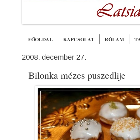
FŐOLDAL
KAPCSOLAT
RÓLAM
T
2008. december 27.
Bilonka mézes puszedlije