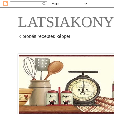
LATSIAKON
Kipróbált receptek képpel