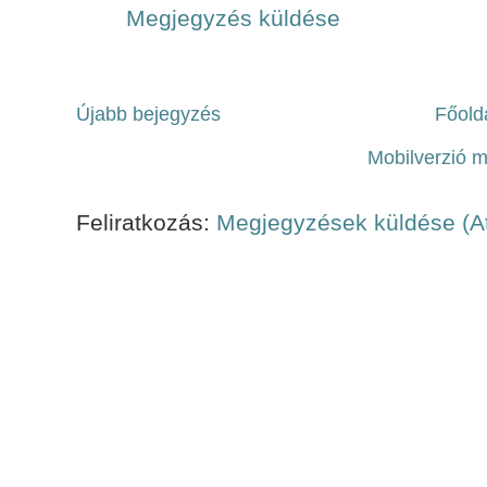
Megjegyzés küldése
Újabb bejegyzés
Főold
Mobilverzió 
Feliratkozás:
Megjegyzések küldése (A