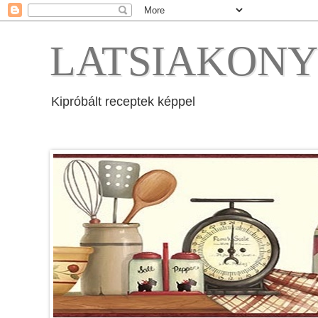
LATSIAKON
Kipróbált receptek képpel